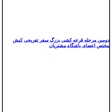
دومین مرحله قرعه کشی بزرگ سفر تفریحی کیش
مختص اعضای باشگاه مشتریان