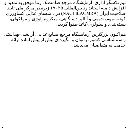
تیم تلاشگر اداری، آزمایشگاه مرجع صامت‌تک‌آزما موفق به تمدید و
افزایش دامنه استاندارد بین‌المللی ۱۷۰۲۵ زیرنظر مرکز ملی تایید
صلاحیت ایران (NACI-ILACMRA) در دامنه‌های غذایی-کشاورزی-
کود-سموم، شیمی و آنالیز دستگاهی، میکروبیولوژی و مولکولی،
بسته‌بندی و سلولزی-کاغذ-مقوا گردید.
هم‌اکنون بزرگترین آزمایشگاه مرجع صنایع غذایی، آرایشی-بهداشتی
و سم‌شناسی کشور، با توان و انگیزه‌ای بیش از پیش آماده ارائه
خدمت به متقاضیان می‌باشد.