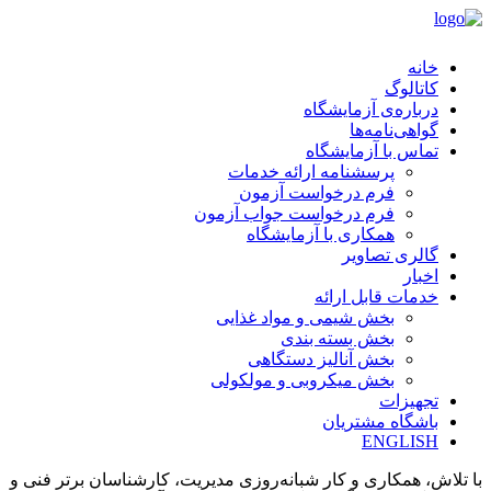
خانه
کاتالوگ
درباره‌ی آزمایشگاه
گواهی‌نامه‌ها
تماس با آزمایشگاه
پرسشنامه ارائه خدمات
فرم درخواست آزمون
فرم درخواست جواب آزمون
همکاری با آزمایشگاه
گالری تصاویر
اخبار
خدمات قابل ارائه
بخش شیمی و مواد غذایی
بخش بسته بندی
بخش آنالیز دستگاهی
بخش میکروبی و مولکولی
تجهیزات
باشگاه مشتریان
ENGLISH
با تلاش، همکاری و کار شبانه‌روزی مدیریت، کارشناسان برتر فنی و